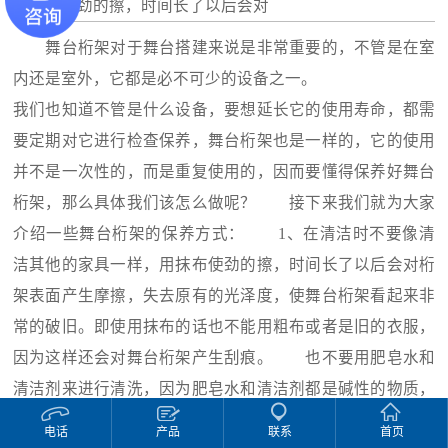
用抹布使劲的擦，时间长了以后会对
舞台桁架对于舞台搭建来说是非常重要的，不管是在室
内还是室外，它都是必不可少的设备之一。
我们也知道不管是什么设备，要想延长它的使用寿命，都需
要定期对它进行检查保养，舞台桁架也是一样的，它的使用
并不是一次性的，而是重复使用的，因而要懂得保养好舞台
桁架，那么具体我们该怎么做呢？ 接下来我们就为大家
介绍一些舞台桁架的保养方式： 1、在清洁时不要像清
洁其他的家具一样，用抹布使劲的擦，时间长了以后会对桁
架表面产生摩擦，失去原有的光泽度，使舞台桁架看起来非
常的破旧。即使用抹布的话也不能用粗布或者是旧的衣服，
因为这样还会对舞台桁架产生刮痕。 也不要用肥皂水和
清洁剂来进行清洗，因为肥皂水和清洁剂都是碱性的物质，
会对桁架造成腐蚀，减少舞台桁架的使用寿命。 2、舞
电话
产品
联系
首页