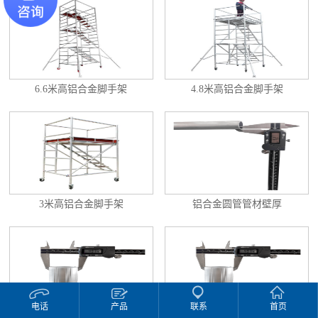
6.6米高铝合金脚手架
4.8米高铝合金脚手架
3米高铝合金脚手架
铝合金圆管管材壁厚
电话
产品
联系
首页