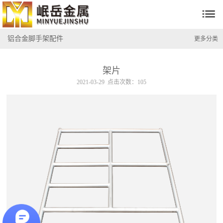

铝合金脚手架配件
更多分类
架片
2021-03-29 点击次数：105