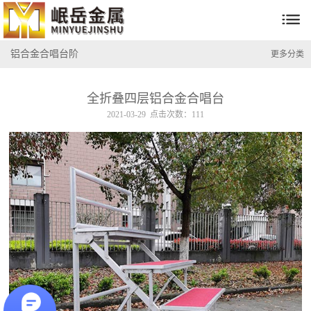

铝合金合唱台阶
更多分类
全折叠四层铝合金合唱台
2021-03-29 点击次数：111