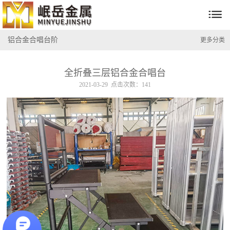

铝合金合唱台阶
更多分类
全折叠三层铝合金合唱台
2021-03-29 点击次数：141